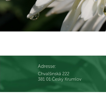
Adresse:
Chvalšinská 222
381 01 Český Krumlov