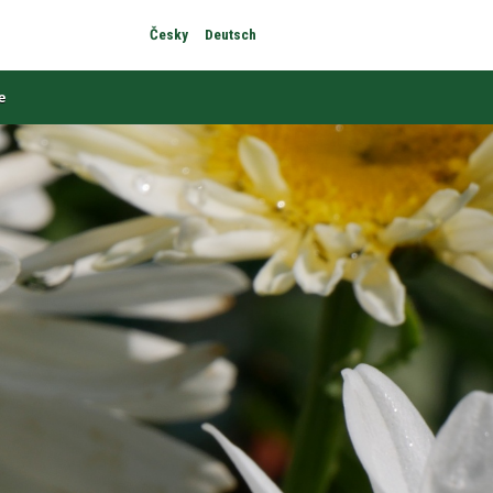
Česky
Deutsch
e