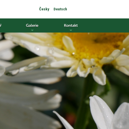
Česky
Deutsch
ř
Galerie
Kontakt