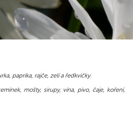
a, paprika, rajče, zelí a ředkvičky.
nek, mošty, sirupy, vína, pivo, čaje, koření,