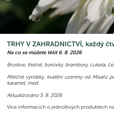
TRHY V ZAHRADNICTVÍ, každý čtvr
Na co se můžete těšit 6. 8. 2026
Broskve, třešně, borůvky, brambory, cuketa, česn
Mléčné výrobky, kvalitní uzeniny od Misařů p
karamel, med.
Aktualizováno 5. 8. 2026
Více informacích o jednotlivých produktech na