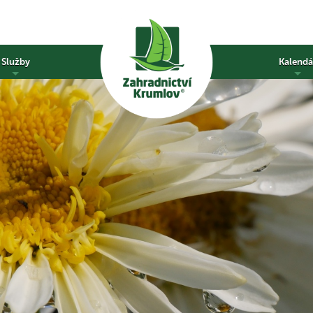
Služby
Kalendá