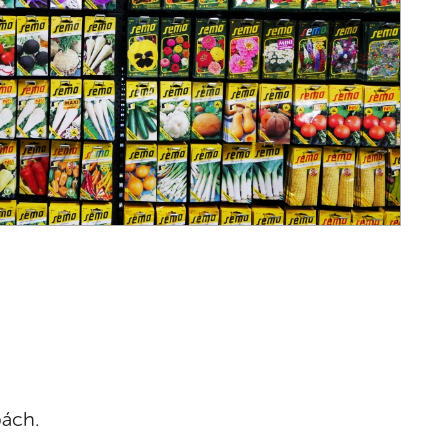
bách.