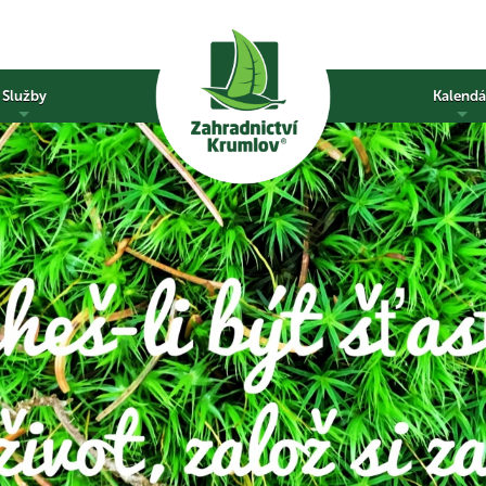
Služby
Kalendá