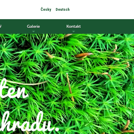
Česky
Deutsch
ř
Galerie
Kontakt